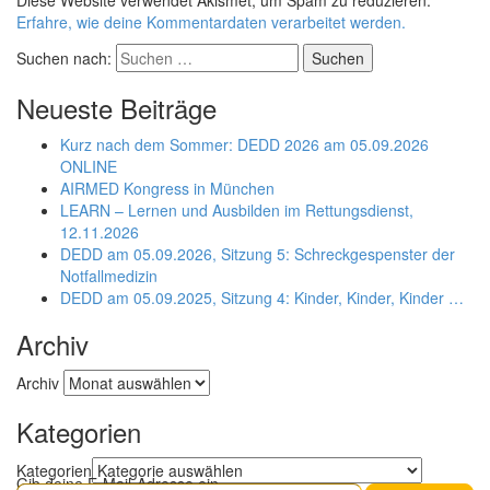
Diese Website verwendet Akismet, um Spam zu reduzieren.
Erfahre, wie deine Kommentardaten verarbeitet werden.
Suchen nach:
Neueste Beiträge
Kurz nach dem Sommer: DEDD 2026 am 05.09.2026
ONLINE
AIRMED Kongress in München
LEARN – Lernen und Ausbilden im Rettungsdienst,
12.11.2026
DEDD am 05.09.2026, Sitzung 5: Schreckgespenster der
Notfallmedizin
DEDD am 05.09.2025, Sitzung 4: Kinder, Kinder, Kinder …
Archiv
Archiv
Kategorien
Kategorien
Gib deine E-Mail-Adresse ein ...