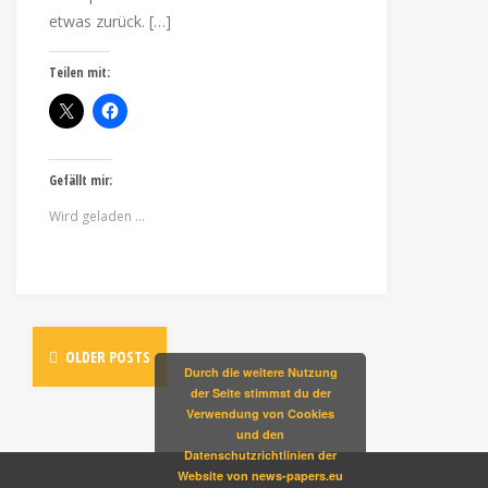
etwas zurück. […]
Teilen mit:
Gefällt mir:
Wird geladen …
OLDER POSTS
Durch die weitere Nutzung
der Seite stimmst du der
Verwendung von Cookies
und den
Datenschutzrichtlinien der
Website von news-papers.eu