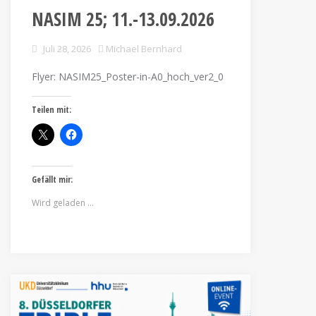
NASIM 25; 11.-13.09.2026
Juli 28, 2026
Michael Bernhard
Flyer: NASIM25_Poster-in-A0_hoch_ver2_0
Teilen mit:
Gefällt mir:
Wird geladen …