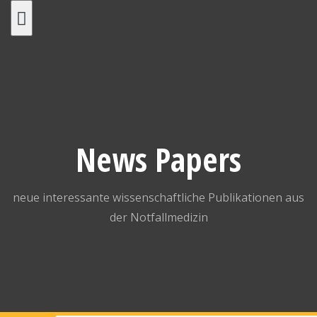
Skip
to
content
News Papers
neue interessante wissenschaftliche Publikationen aus
der Notfallmedizin