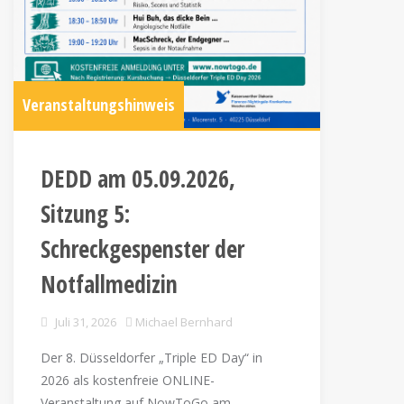
Veranstaltungshinweis
DEDD am 05.09.2026,
Sitzung 5:
Schreckgespenster der
Notfallmedizin
Juli 31, 2026
Michael Bernhard
Der 8. Düsseldorfer „Triple ED Day“ in
2026 als kostenfreie ONLINE-
Veranstaltung auf NowToGo am