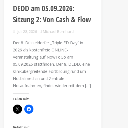
DEDD am 05.09.2026:
Sitzung 2: Von Cash & Flow
Juli 28, 2026
Michael Bernhard
Der 8. Düsseldorfer „Triple ED Day“ in
2026 als kostenfreie ONLINE-
Veranstaltung auf NowToGo am
05.09.2026 stattfinden. Der 8. DEDD, eine
klinikübergreifende Fortbildung rund um
Notfallmedizin und Zentrale
Notaufnahmen, findet wieder mit dem […]
Teilen mit:
Gefällt mir: