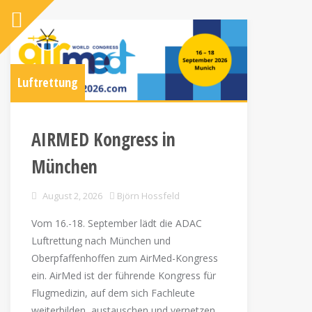
Luftrettung
AIRMED Kongress in
München
August 2, 2026
Björn Hossfeld
Vom 16.-18. September lädt die ADAC
Luftrettung nach München und
Oberpfaffenhoffen zum AirMed-Kongress
ein. AirMed ist der führende Kongress für
Flugmedizin, auf dem sich Fachleute
weiterbilden, austauschen und vernetzen.