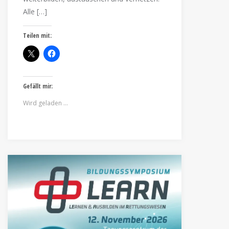
Alle […]
Teilen mit:
Gefällt mir:
Wird geladen …