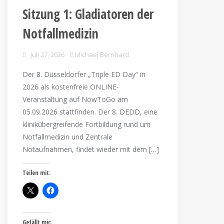
Sitzung 1: Gladiatoren der
Notfallmedizin
Juli 27, 2026
Michael Bernhard
Der 8. Düsseldorfer „Triple ED Day“ in
2026 als kostenfreie ONLINE-
Veranstaltung auf NowToGo am
05.09.2026 stattfinden. Der 8. DEDD, eine
klinikübergreifende Fortbildung rund um
Notfallmedizin und Zentrale
Notaufnahmen, findet wieder mit dem […]
Teilen mit:
Gefällt mir: