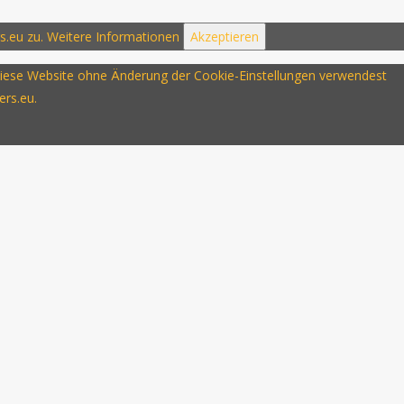
s.eu zu.
Weitere Informationen
Akzeptieren
u diese Website ohne Änderung der Cookie-Einstellungen verwendest
ers.eu.