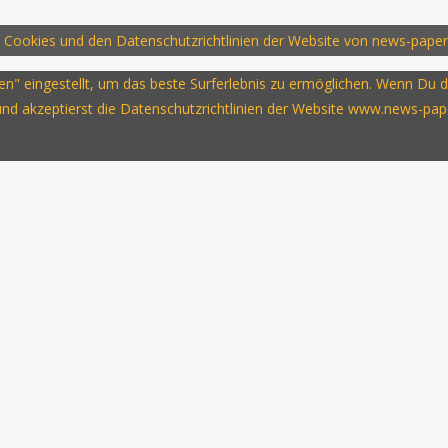
 Cookies und den Datenschutzrichtlinien der Website von news-paper
ssen" eingestellt, um das beste Surferlebnis zu ermöglichen. Wenn D
 und akzeptierst die Datenschutzrichtlinien der Website www.news-pap