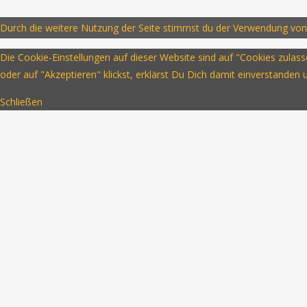
Durch die weitere Nutzung der Seite stimmst du der Verwendung von
Die Cookie-Einstellungen auf dieser Website sind auf "Cookies zula
oder auf "Akzeptieren" klickst, erklärst Du Dich damit einverstanden
Schließen