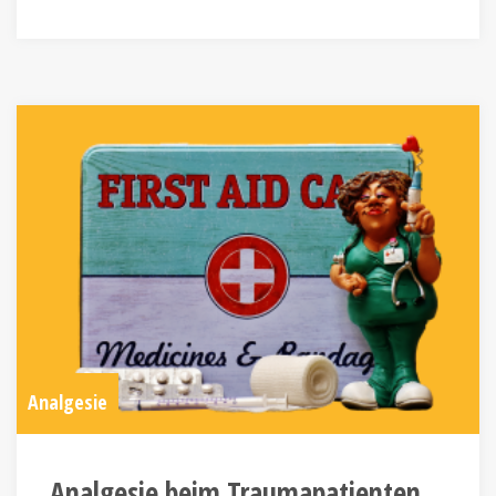
Analgesie
Analgesie beim Traumapatienten