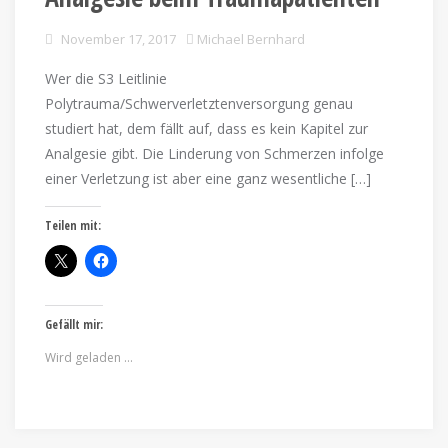
November 17, 2017
Michael Bernhard
Wer die S3 Leitlinie
Polytrauma/Schwerverletztenversorgung genau
studiert hat, dem fällt auf, dass es kein Kapitel zur
Analgesie gibt. Die Linderung von Schmerzen infolge
einer Verletzung ist aber eine ganz wesentliche […]
Teilen mit:
Gefällt mir:
Wird geladen …