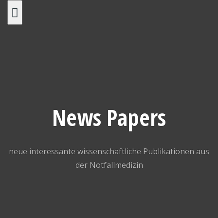
Skip
to
content
News Papers
neue interessante wissenschaftliche Publikationen aus
der Notfallmedizin